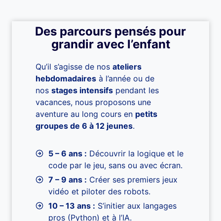
Des parcours pensés pour
grandir avec l’enfant
Qu’il s’agisse de nos
ateliers
hebdomadaires
à l’année ou de
nos
stages intensifs
pendant les
vacances, nous proposons une
aventure au long cours en
petits
groupes de 6 à 12 jeunes
.
5 – 6 ans :
Découvrir la logique et le
code par le jeu, sans ou avec écran.
7 – 9 ans :
Créer ses premiers jeux
vidéo et piloter des robots.
10 – 13 ans :
S’initier aux langages
pros (Python) et à l’IA.