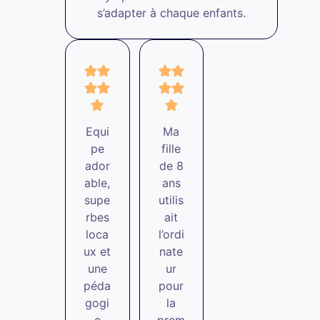
s’adapter à chaque enfants.
Equi
Ma
pe
fille
ador
de 8
able,
ans
supe
utilis
rbes
ait
loca
l’ordi
ux et
nate
une
ur
péda
pour
gogi
la
e
prem