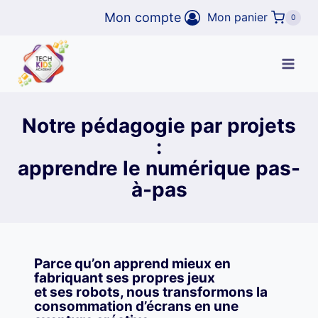
Aller
Mon compte
Mon panier
0
au
contenu
Notre pédagogie par projets
:
apprendre le numérique pas-
à-pas
Parce qu’on apprend mieux en
fabriquant ses propres jeux
et ses robots, nous transformons la
consommation d’écrans en une