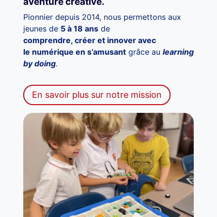
aventure créative.
Pionnier depuis 2014, nous permettons aux
jeunes de
5 à 18 ans
de
comprendre, créer et innover avec
le numérique en s’amusant
grâce au
learning
by doing
.
En savoir plus sur notre mission