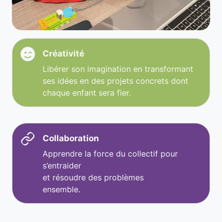
Créativité
Libérer son imagination en transformant
ses idées en des projets concrets dont
chaque enfant sera fier.
Collaboration
Apprendre la force du collectif pour
s’entraider
et résoudre des problèmes
ensemble.