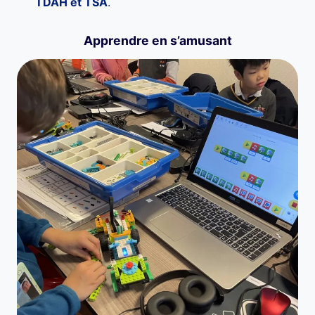
TDAH et TSA
.
Apprendre en s’amusant