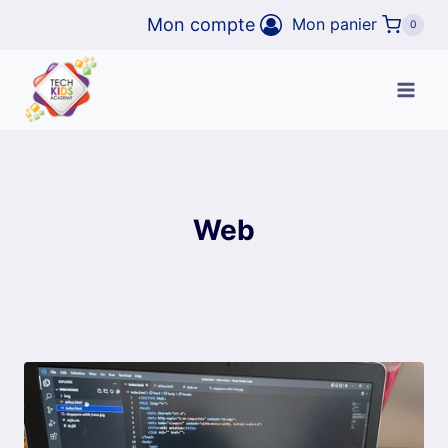
Aller
Mon compte
Mon panier
0
au
contenu
Web