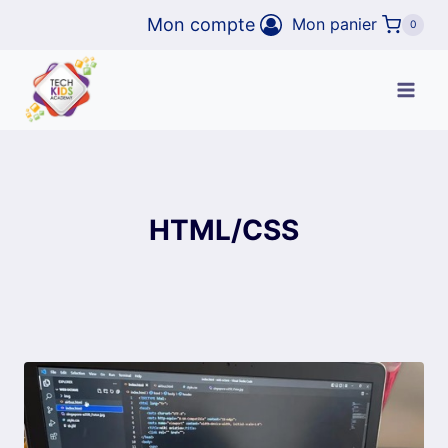
Aller
Mon compte
Mon panier
0
au
contenu
HTML/CSS