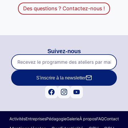
Des questions ? Contactez-nous !
Suivez-nous
S'inscrire à la newsletter
Activités
Entreprises
Pédagogie
Galerie
À propos
FAQ
Contact