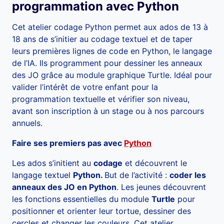
programmation avec Python
Cet atelier codage Python permet aux ados de 13 à
18 ans de s’initier au codage textuel et de taper
leurs premières lignes de code en Python, le langage
de l’IA. Ils programment pour dessiner les anneaux
des JO grâce au module graphique Turtle. Idéal pour
valider l’intérêt de votre enfant pour la
programmation textuelle et vérifier son niveau,
avant son inscription à un stage ou à nos parcours
annuels.
Faire ses premiers pas avec
Python
Les ados s’initient au
codage
et découvrent le
langage textuel
Python.
But de l’activité :
coder les
anneaux des JO en Python
. Les jeunes découvrent
les fonctions essentielles du module
Turtle
pour
positionner et orienter leur tortue, dessiner des
cercles et changer les couleurs. Cet atelier