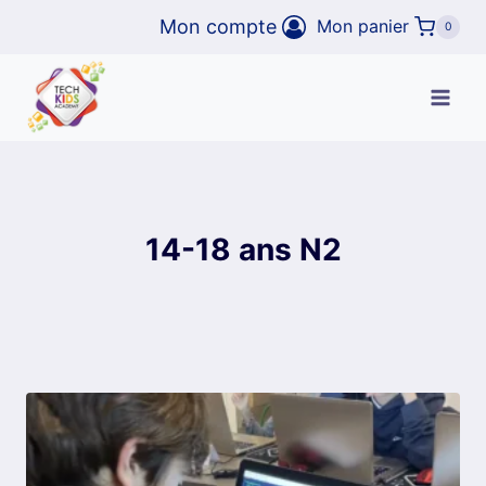
Aller
Mon compte
Mon panier
0
au
contenu
14-18 ans N2